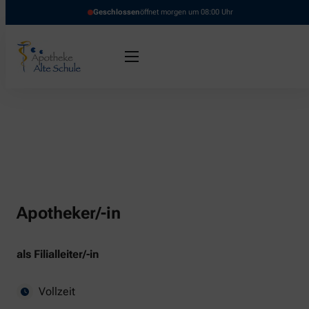
Geschlossen
öffnet morgen um 08:00 Uhr
Apotheker/-in
als Filialleiter/-in
Vollzeit