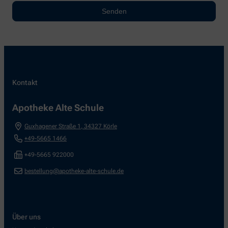
Kontakt
Apotheke Alte Schule
Guxhagener Straße 1
,
34327
Körle
+49-5665 1466
+49-5665 922000
bestellung@apotheke-alte-schule.de
Über uns