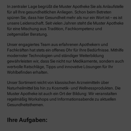
In zentraler Lage begrüßt die Muster Apotheke Sie als Anlaufstelle
für all Ihre gesundheitlichen Anliegen. Schon beim Betreten
spüren Sie, dass hier Gesundheit mehr als nur ein Wort ist – es ist
unsere Leidenschaft. Seit vielen Jahren steht die Muster Apotheke
für eine Mischung aus Tradition, Fachkompetenz und
zeitgemäßer Beratung.
Unser engagiertes Team aus erfahrenen Apothekern und
Fachkräften hat stets ein offenes Ohr für Ihre Bedürfnisse. Mithilfe
modernster Technologien und ständiger Weiterbildung
gewährleisten wir, dass Sie nicht nur Medikamente, sondern auch
wertvolle Ratschläge, Tipps und innovative Lösungen für Ihr
Wohlbefinden erhalten.
Unser Sortiment reicht von klassischen Arzneimitteln über
Naturheilmittel bis hin zu Kosmetik- und Wellnessprodukten. Die
Muster Apotheke ist auch ein Ort der Bildung: Wir veranstalten
regelmäßig Workshops und Informationsabende zu aktuellen
Gesundheitsthemen.
Ihre Aufgaben: